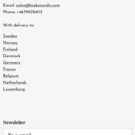
Email:
sales@loakenordic.com
Phone: +46790784115
With delivery to:
Sweden
Norway
Finland
Denmark
Germany
France
Belgium
Netherlands
Luxemburg
Newsletter