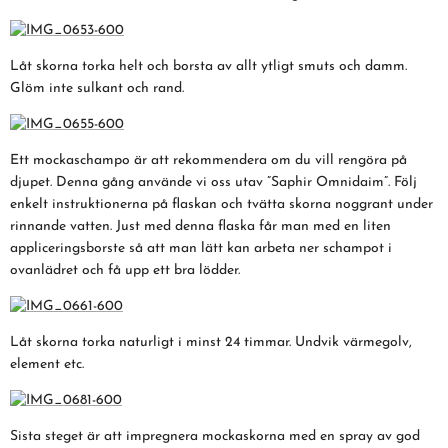
Låt skorna torka helt och borsta av allt ytligt smuts och damm.
Glöm inte sulkant och rand.
Ett mockaschampo är att rekommendera om du vill rengöra på
djupet. Denna gång använde vi oss utav ”Saphir Omnidaim”. Följ
enkelt instruktionerna på flaskan och tvätta skorna noggrant under
rinnande vatten. Just med denna flaska får man med en liten
appliceringsborste så att man lätt kan arbeta ner schampot i
ovanlädret och få upp ett bra lödder.
Låt skorna torka naturligt i minst 24 timmar. Undvik värmegolv,
element etc.
Sista steget är att impregnera mockaskorna med en spray av god