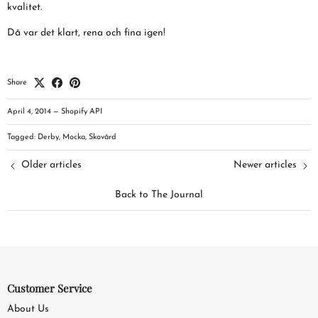
kvalitet.
Då var det klart, rena och fina igen!
Share
April 4, 2014
—
Shopify API
Tagged:
Derby
Mocka
Skovård
Older articles
Newer articles
Back to The Journal
Customer Service
About Us