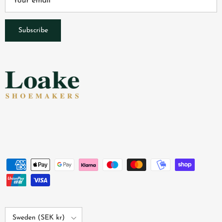
Subscribe
Country/Region
Sweden (SEK kr)